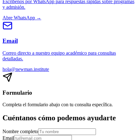
Escríbenos por WhatsApp para respuestas rápidas sobre programas
y admisión.
Abre WhatsApp →
Email
Correo directo a nuestro equipo académico para consultas
detalladas.
hola@newman.institute
Formulario
Completa el formulario abajo con tu consulta específica.
Cuéntanos cómo podemos ayudarte
Nombre completo
Email